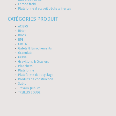
Bloc creux de 20
Enrobé froid
Plateforme d'accueil déchets inertes
CATÉGORIES PRODUIT
ACIERS
Béton
Blocs
BPE
CIMENT
Galets & Enrochements
Granulats
Grave
Gravillons & Graviers
Planchers
Plateforme
Plateforme de recyclage
Produits de construction
Sable
Travaux publics
TREILLIS SOUDE