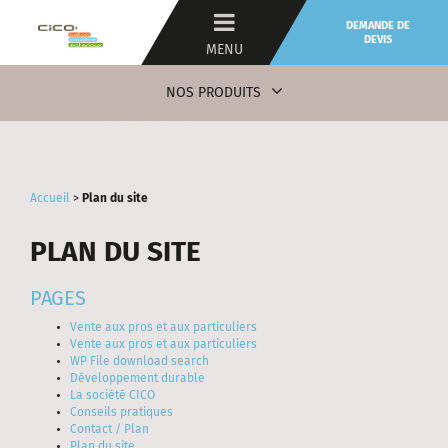
DEMANDE DE
DEVIS
MENU
NOS PRODUITS
Accueil
>
Plan du site
PLAN DU SITE
PAGES
Vente aux pros et aux particuliers
Vente aux pros et aux particuliers
WP File download search
Développement durable
La société CICO
Conseils pratiques
Contact / Plan
Plan du site