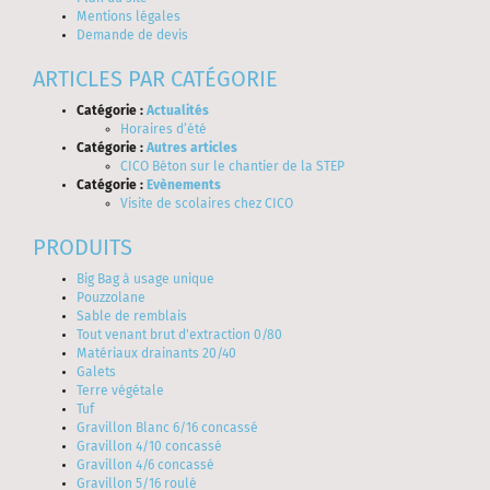
Mentions légales
Demande de devis
ARTICLES PAR CATÉGORIE
Catégorie :
Actualités
Horaires d’été
Catégorie :
Autres articles
CICO Béton sur le chantier de la STEP
Catégorie :
Evènements
Visite de scolaires chez CICO
PRODUITS
Big Bag à usage unique
Pouzzolane
Sable de remblais
Tout venant brut d'extraction 0/80
Matériaux drainants 20/40
Galets
Terre végétale
Tuf
Gravillon Blanc 6/16 concassé
Gravillon 4/10 concassé
Gravillon 4/6 concassé
Gravillon 5/16 roulé