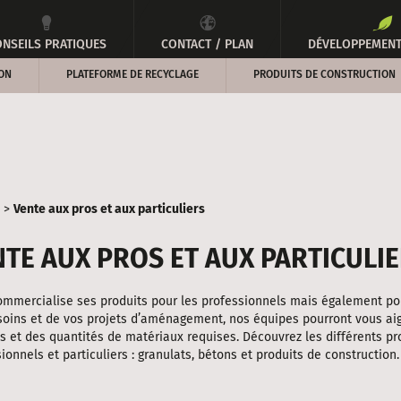
NSEILS PRATIQUES
CONTACT / PLAN
DÉVELOPPEMENT
ON
PLATEFORME DE RECYCLAGE
PRODUITS DE CONSTRUCTION
>
Vente aux pros et aux particuliers
NTE AUX PROS ET AUX PARTICULI
mmercialise ses produits pour les professionnels mais également pour
soins et de vos projets d’aménagement, nos équipes pourront vous aig
s et des quantités de matériaux requises. Découvrez les différents pr
ionnels et particuliers : granulats, bétons et produits de construction.