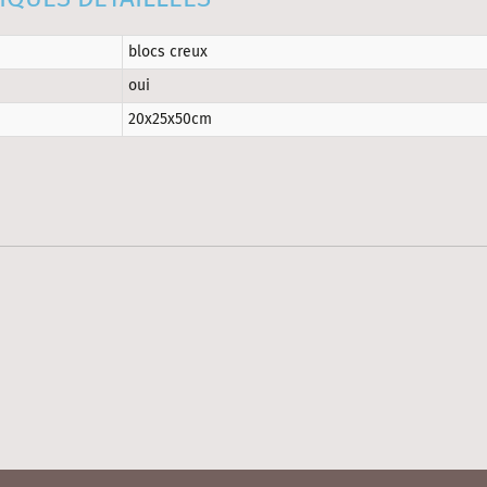
blocs creux
oui
20x25x50cm