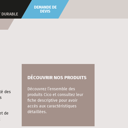
DEMANDE DE
DEVIS
 DURABLE
DÉCOUVRIR NOS PRODUITS
Découvrez l’ensemble des
té des
produits Cico et consultez leur
s
fiche descriptive pour avoir
accès aux caractéristiques
détaillées.
et de
t