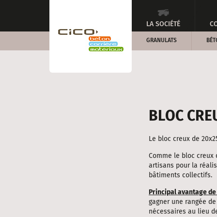
LA SOCIÉTÉ
CO
GRANULATS
BÉT
BLOC CRE
Le bloc creux de 20x2
Comme le bloc creux d
artisans pour la réali
bâtiments collectifs.
Principal avantage de
gagner une rangée de 
nécessaires au lieu 