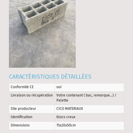
CARACTÉRISTIQUES DÉTAILLÉES
Conformité CE
oui
Livraison ou récupération
Votre contenant ( bac, remorque…) /
Palette
Site producteur
CICO MATERIAUX
Identification
blocs creux
Dimensions
15x20x50cm