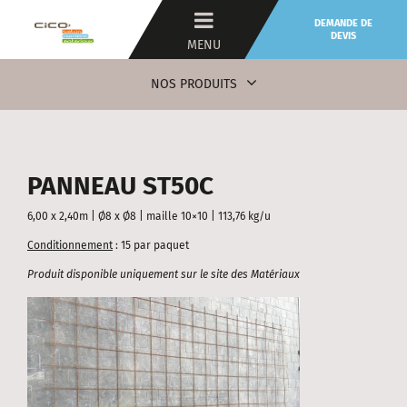
DEMANDE DE
DEVIS
MENU
NOS PRODUITS
PANNEAU ST50C
6,00 x 2,40m | Ø8 x Ø8 | maille 10×10 | 113,76 kg/u
Conditionnement
: 15 par paquet
Produit disponible uniquement sur le site des Matériaux