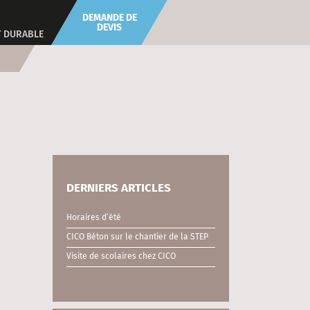
DEMANDE DE
DEVIS
 DURABLE
DERNIERS ARTICLES
Horaires d’été
CICO Béton sur le chantier de la STEP
Visite de scolaires chez CICO