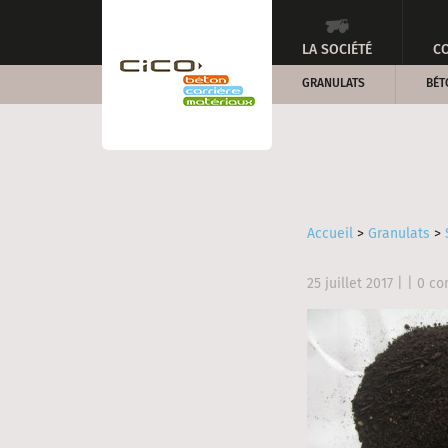
LA SOCIÉTÉ
CO
GRANULATS
BÉT
Accueil
>
Granulats
>
25 juillet 2017
| | 0 c