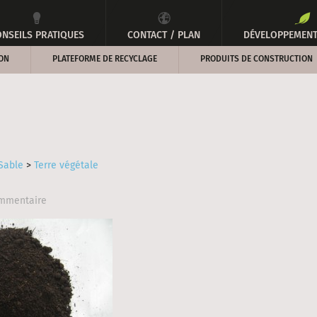
NSEILS PRATIQUES
CONTACT / PLAN
DÉVELOPPEMENT
ON
PLATEFORME DE RECYCLAGE
PRODUITS DE CONSTRUCTION
Sable
>
Terre végétale
ommentaire