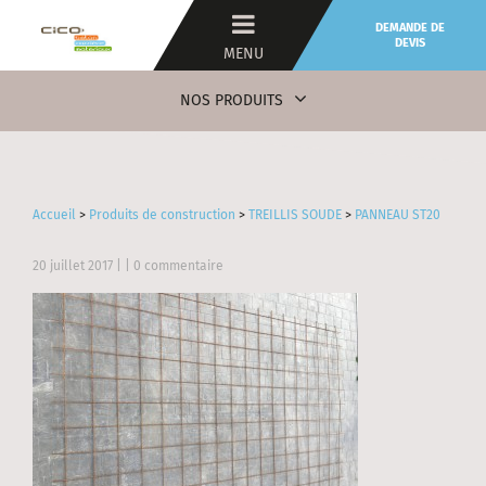
DEMANDE DE
DEVIS
MENU
NOS PRODUITS
Accueil
>
Produits de construction
>
TREILLIS SOUDE
>
PANNEAU ST20
20 juillet 2017
| | 0 commentaire